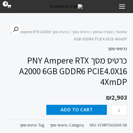
ילוג
MAIN
תוכן
MENU
כרטיס
מסך
Home
/
חומרה ואחסון
/
כרטיסי מסך
/ כרטיס מסך PNY Ampere RTX A2000
6GB GDDR6 PCIE4.0X16 4XmDP
PNY
Ampere
כרטיסי מסך
RTX
כרטיס מסך PNY Ampere RTX
A2000
A2000 6GB GDDR6 PCIE4.0X16
6GB
4XmDP
GDDR6
PCIE4.0X16
4XmDP
₪
2,903
quantity
ADD TO CART
VCNRTXA2000-SB
SKU:
Category:
כרטיסי מסך
Tag:
כרטיס מסך