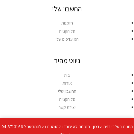
החשבון שלי
הזמנות
סל הקניות
המועדפים שלי
ניווט מהיר
בית
אודות
החשבון שלי
סל הקניות
יצירת קשר
החנות בשלבי בניה ועדכון - הזמנות לא יכובדו. להזמנות נא להתקשר ל 04-8713166
זכויות יוצרים © 2026 פורמ-נט מחשבים