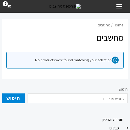
ילוג
MAIN
תוכן
MENU
Home
/ מחשבים
מחשבים
No products were found matching your selection.
חיפוש
חיפוש
חומרה ואחסון
כבלים