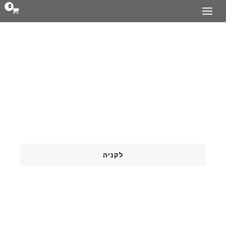
ילוג
MAIN
תוכן
MENU
מחשבים
לקניה