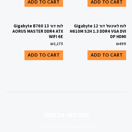
ADD TO CART
ADD TO CART
לוח לאינטל דור 12 Gigabyte
לוח דור 13 Gigabyte B760
AORUS MASTER DDR4 ATX
H610M S2H 1.3 DDR4 VGA DVI
WIFI 6E
DP HDMI
₪
1,175
₪
499
ADD TO CART
ADD TO CART
מערכות אבטחה
מצלמות אבטחה ואביזרים למתקינים