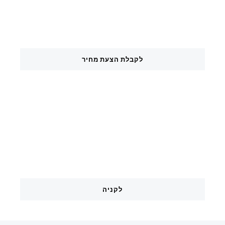
מעבדת תיקונים
לקבלת הצעת מחיר
מצלמות אבטחה
לקניה