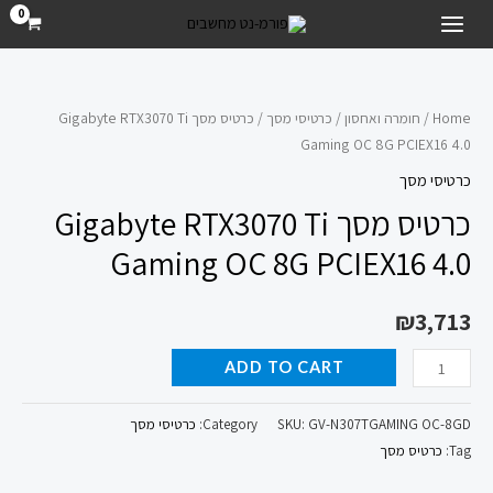
ילוג
MAIN
תוכן
MENU
כרטיס
מסך
Home
/
חומרה ואחסון
/
כרטיסי מסך
/ כרטיס מסך Gigabyte RTX3070 Ti
Gaming OC 8G PCIEX16 4.0
Gigabyte
RTX3070
כרטיסי מסך
Ti
כרטיס מסך Gigabyte RTX3070 Ti
Gaming
Gaming OC 8G PCIEX16 4.0
OC
8G
₪
3,713
PCIEX16
4.0
ADD TO CART
quantity
GV-N307TGAMING OC-8GD
SKU:
Category:
כרטיסי מסך
Tag:
כרטיס מסך