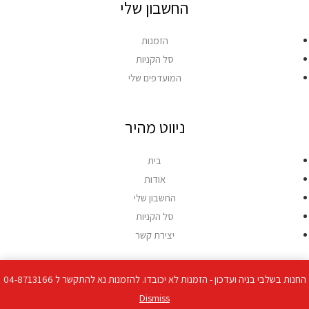
החשבון שלי
הזמנות
סל הקניות
המועדפים שלי
ניווט מהיר
בית
אודות
החשבון שלי
סל הקניות
יצירת קשר
החנות בשלבי בניה ועדכון - הזמנות לא יכובדו. להזמנות נא להתקשר ל 04-8713166
זכויות יוצרים © 2026 פורמ-נט מחשבים
Dismiss