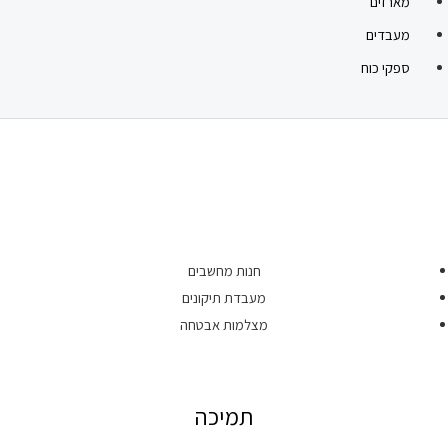
מארזים
מעבדים
ספקי כוח
חנות מחשבים
מעבדת תיקונים
מצלמות אבטחה
תמיכה