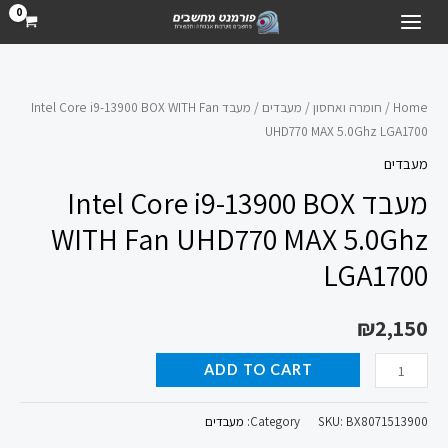
ילוג
MAIN
תוכן
MENU
מעבד
Intel
Home
/
חומרה ואחסון
/
מעבדים
/ מעבד Intel Core i9-13900 BOX WITH Fan
UHD770 MAX 5.0Ghz LGA1700
Core
i9-
מעבדים
13900
מעבד Intel Core i9-13900 BOX
BOX
WITH Fan UHD770 MAX 5.0Ghz
WITH
LGA1700
Fan
UHD770
MAX
₪
2,150
5.0Ghz
ADD TO CART
LGA1700
quantity
BX8071513900
SKU:
Category:
מעבדים