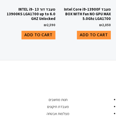
מעבד Intel Core i9-13900F
מעבד דור 13 INTEL i9-
13900KS LGA1700 up to 6.0
BOX WITH Fan NO GPU MAX
GHZ Unlocked
5.0Ghz LGA1700
₪
2,590
₪
2,050
ADD TO CART
ADD TO CART
חנות מחשבים
מעבדת תיקונים
מצלמות אבטחה