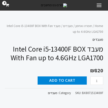
ילוג
MAIN
תוכן
MENU
מעבד
Intel
Home
/
חומרה ואחסון
/
מעבדים
/ מעבד Intel Core i5-13400F BOX With Fan
up to 4.6GHz LGA1700
Core
i5-
מעבדים
13400F
מעבד Intel Core i5-13400F BOX
BOX
With Fan up to 4.6GHz LGA1700
With
Fan
₪
820
up
to
ADD TO CART
4.6GHz
LGA1700
BX8071513400F
SKU:
Category:
מעבדים
quantity