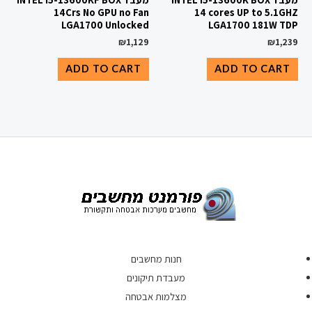
14Crs No GPU no Fan
14 cores UP to 5.1GHZ
LGA1700 Unlocked
LGA1700 181W TDP
₪
1,129
₪
1,239
ADD TO CART
ADD TO CART
חנות מחשבים
מעבדת תיקונים
מצלמות אבטחה