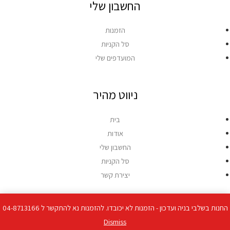
החשבון שלי
הזמנות
סל הקניות
המועדפים שלי
ניווט מהיר
בית
אודות
החשבון שלי
סל הקניות
יצירת קשר
החנות בשלבי בניה ועדכון - הזמנות לא יכובדו. להזמנות נא להתקשר ל 04-8713166
זכויות יוצרים © 2026 פורמ-נט מחשבים
Dismiss