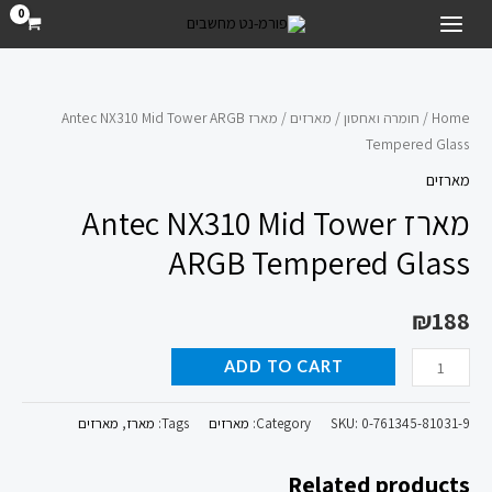
ילוג
MAIN
תוכן
MENU
מארז
Antec
Home
/
חומרה ואחסון
/
מארזים
/ מארז Antec NX310 Mid Tower ARGB
Tempered Glass
NX310
Mid
מארזים
Tower
מארז Antec NX310 Mid Tower
ARGB
ARGB Tempered Glass
Tempered
Glass
₪
188
quantity
ADD TO CART
0-761345-81031-9
SKU:
Category:
מארזים
Tags:
מארז
,
מארזים
Related products