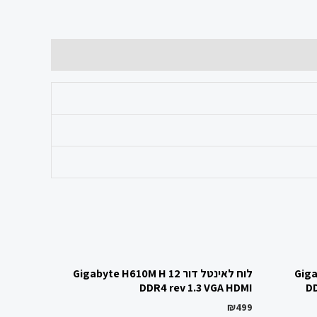
Giga
לוח לאינטל דור 12 Gigabyte H610M H
DDR4 rev 1.3 VGA HDMI
DD
₪
499