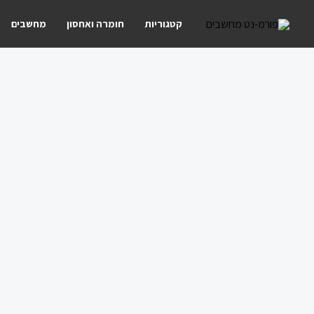
ילוג
קטגוריות
חומרה ואחסון
מחשבים
תוכן