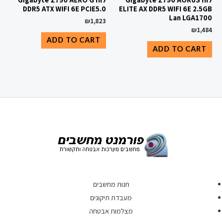
DDR5 ATX WIFI 6E PCIE5.0
ELITE AX DDR5 WIFI 6E 2.5GB
Lan LGA1700
₪
1,823
₪
1,484
ADD TO CART
ADD TO CART
חנות מחשבים
מעבדת תיקונים
מצלמות אבטחה