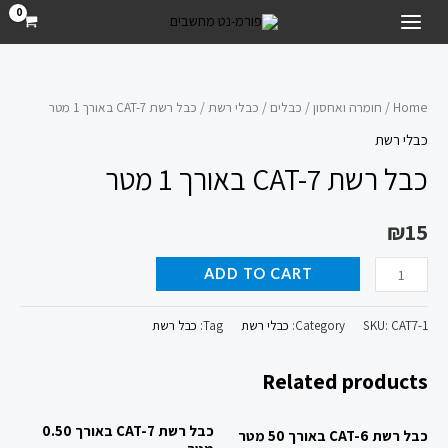
ילוג
MAIN
תוכן
MENU
כבל
רשת
Home
/
חומרה ואחסון
/
כבלים
/
כבלי רשת
/ כבל רשת CAT-7 באורך 1 מטר
CAT-
כבלי רשת
7
כבל רשת CAT-7 באורך 1 מטר
באורך
1
₪
15
מטר
quantity
ADD TO CART
CAT7-1
SKU:
Category:
כבלי רשת
Tag:
כבל רשת
Related products
כבל רשת CAT-7 באורך 0.50
כבל רשת CAT-6 באורך 50 מטר